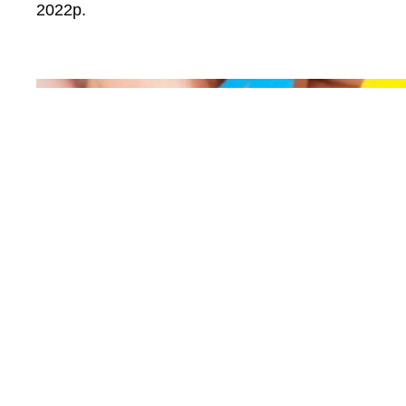
2022р.