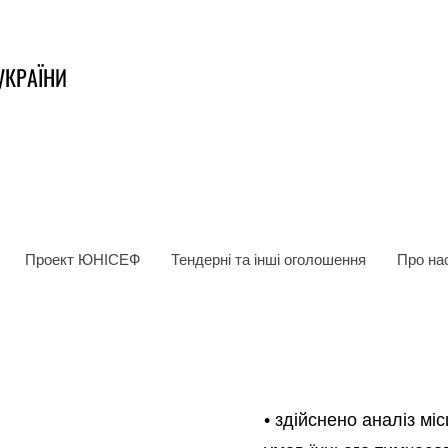
УКРАЇНИ
Проект ЮНІСЕФ
Тендерні та інші оголошення
Про на
• здійснено аналіз м