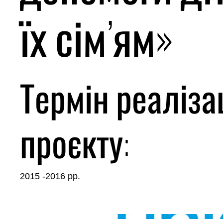
їх сім’ям»
Термін реалізац
проєкту:
2015 -2016 рр.