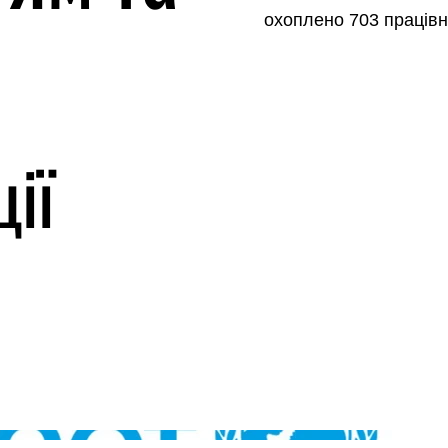
охоплено 703 працівн
ії