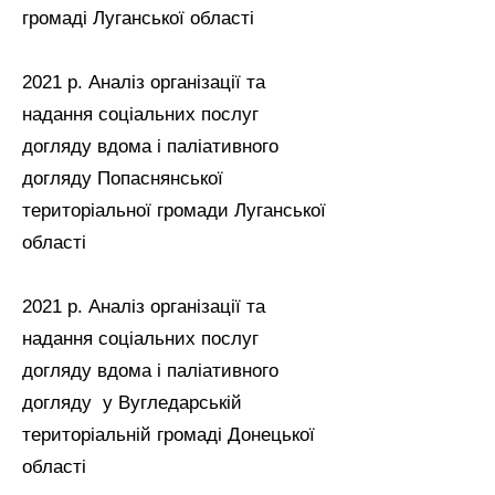
громаді Луганської області
2021 р. Аналіз організації та
надання соціальних послуг
догляду вдома і паліативного
догляду Попаснянської
територіальної громади Луганської
області
2021 р. Аналіз організації та
надання соціальних послуг
догляду вдома і паліативного
догляду у Вугледарській
територіальній громаді Донецької
області